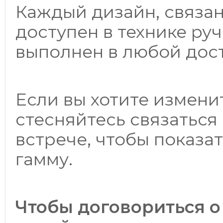
Каждый дизайн, связа
доступен в технике ру
выполнен в любой дос
Если вы хотите изменит
стесняйтесь связаться 
встрече, чтобы показа
гамму.
Чтобы договориться о