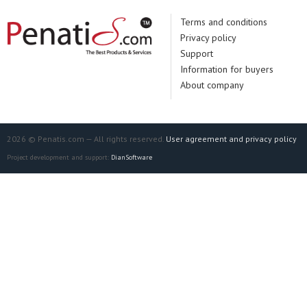
Terms and conditions
Privacy policy
Support
Information for buyers
About company
2026 © Penatis.com — All rights reserved.
User agreement and privacy policy
Project development and support:
DianSoftware