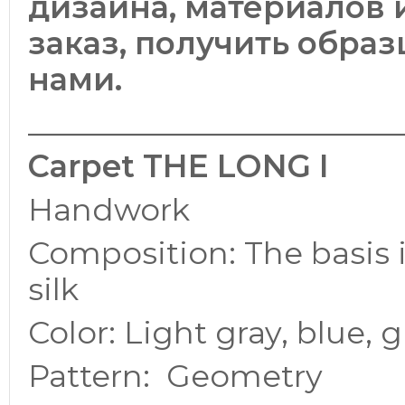
дизайна, материалов 
заказ, получить образ
нами.
________________________
Carpet THE LONG I
Handwork
Composition: The basis i
silk
Color: Light gray, blue, 
Pattern: Geometry