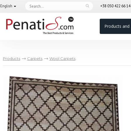
English
+38 050 422 66 1
Products and 
Products
Carpets
Wool Carpets