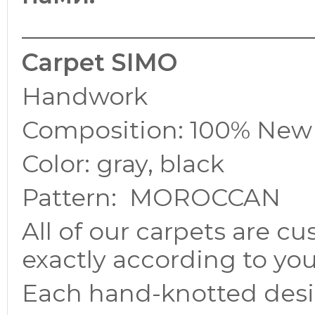
________________________
Carpet SIMO
Handwork
Composition: 100% New
Color: gray, black
Pattern: MOROCCAN
All of our carpets are c
exactly according to yo
Each hand-knotted desig