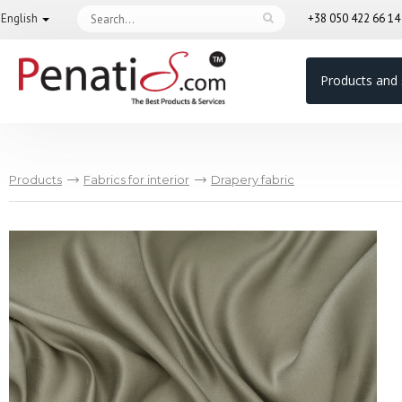
English
+38 050 422 66 1
Products and 
Products
Fabrics for interior
Drapery fabric