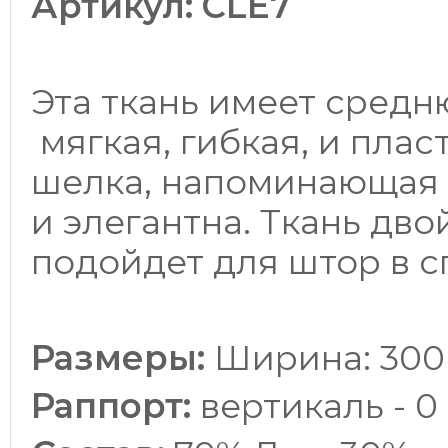
Артикул:
CLE7
Эта ткань имеет средн
мягкая, гибкая, и плас
шелка, напоминающая 
и элегантна. Ткань дв
подойдет для штор в с
Размеры:
Ширина: 300 
Раппорт:
вертикаль - 0 