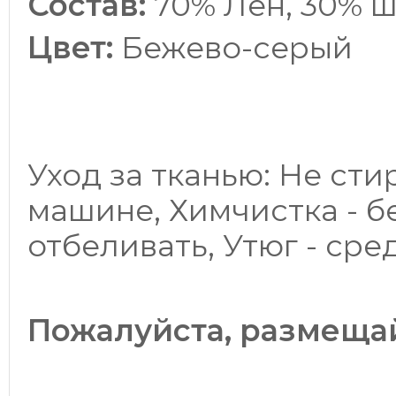
Состав:
70% Лен, 30% 
Цвет:
Бежево-серый
Уход за тканью: Не сти
машине, Химчистка - б
отбеливать, Утюг - сре
Пожалуйста, размещай