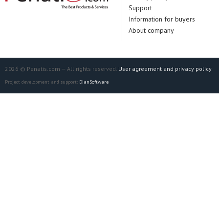
Support
Information for buyers
About company
2026 © Penatis.com — All rights reserved.
User agreement and privacy policy
Project development and support:
DianSoftware