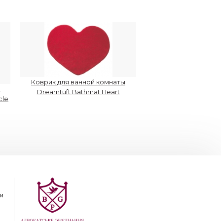
Коврик для ванной комнаты
,
Dreamtuft Bathmat Heart
cle
и