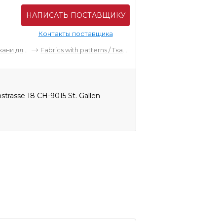
НАПИСАТЬ ПОСТАВЩИКУ
Контакты поставщика
Fabrics for interior / Ткани для интерьера
Fabrics with patterns / Ткани с рисунком
rasse 18 CH-9015 St. Gallen