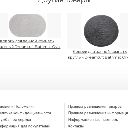
Коврик для ванной комнаты,
альный Dreamtuft Bathmat Oval
Коврик для ванной комнаты
круглый Dreamtuft Bathmat Cir
словия и Положения
Правила размещения товаров
олитика конфиденциальности
Правила размещения информаци
лужба поддержки
Информационные партнеры
нформация для покупателей
Контакты