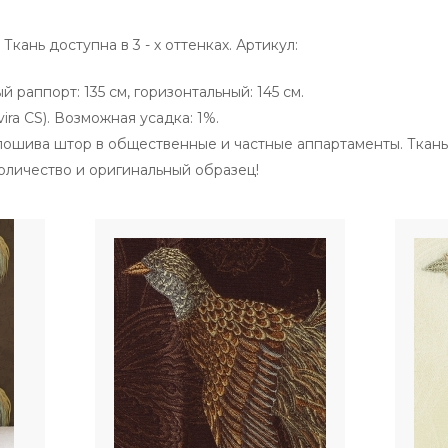
Ткань доступна в 3 - х оттенках. Артикул:
 раппорт: 135 см, горизонтальный: 145 см.
ira CS). Возможная усадка: 1%.
пошива штор в общественные и частные аппартаменты. Ткань
личество и оригинальный образец!