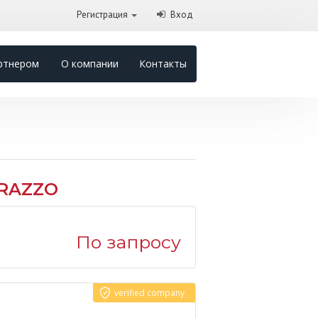
Регистрация
Вход
ртнером
О компании
Контакты
ARAZZO
По запросу
verified company