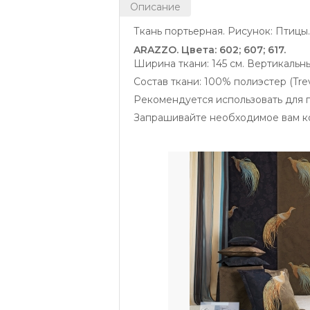
Описание
Ткань портьерная. Рисунок: Птицы. 
ARAZZO. Цвета: 602; 607; 617.
Ширина ткани: 145 см. Вертикальный
Состав ткани: 100% полиэстер (Trev
Рекомендуется использовать для 
Запрашивайте необходимое вам ко