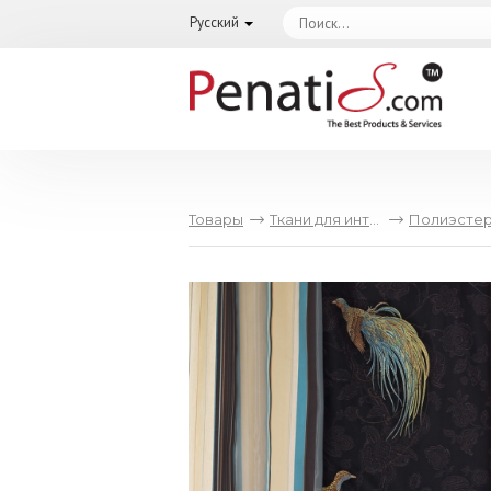
Русский
Товары
Ткани для интерьера
Полиэсте