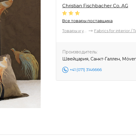
Christian Fischbacher Co. AG
Все товары поставщика
Товары и услуги
Производитель:
Швейцария, Санкт-Галлен, Mövenst
+41 (071) 3146666