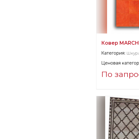
Ковер MARCH 
Категория:
Шкур
Ценовая категор
По запро
Информация о п
verified company
SILK AVENUE - 
Производитель: