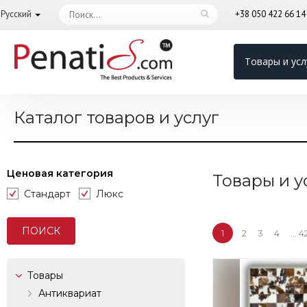
Русский
+38 050 422 66 1
Товары и усл
Каталог товаров и услуг
Ценовая категория
Товары и у
Стандарт
Люкс
1
2
3
4
...
4
Товары
Антиквариат