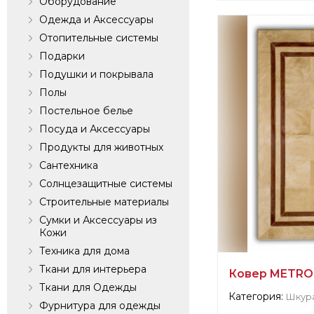
Оборудование
Информация о п
Одежда и Аксессуары
verified company
Отопительные системы
SILK AVENUE - 
Подарки
Подушки и покрывала
Производитель:
Полы
Постельное белье
Посуда и Аксессуары
Продукты для животных
Сантехника
Солнцезащитные системы
Строительные материалы
Сумки и Аксессуары из
Кожи
Техника для дома
Ткани для интерьера
Ковер METRO 
Ткани для Одежды
Категория:
Шкур
Фурнитура для одежды