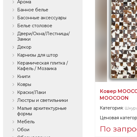
Арома
Банное белье
Басонные аксессуары
Белье столовое
Двери/Окна/Лестницы/
Замки
Декор
Карнизы для штор
Керамическая плитка /
Кафель / Мозаика
Книги
Ковры
Ковер MOOCO
Краски/Лаки
MOOCOON
Люстры и светильники
Категория:
Малые архитектурные
Шкур
формы
Ценовая категор
Мебель
По запро
Обои