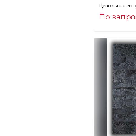
Ценовая категор
По запро
Информация о п
verified company
SILK AVENUE - 
Производитель: