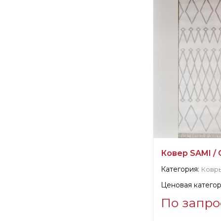
Официальный пр
Санкт-Петербур
Ковер SAMI / 
Категория:
Ковры
Ценовая категор
По запро