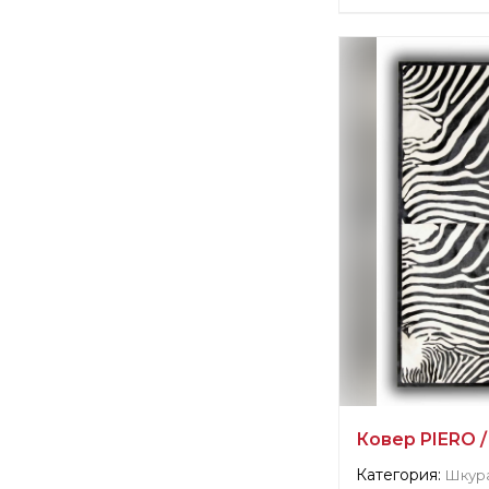
Информация о п
verified company
SILK AVENUE - 
Производитель:
Ковер PIERO /
Категория:
Шкур