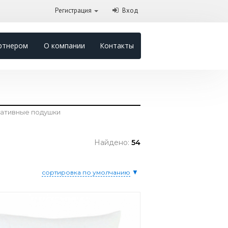
Регистрация
Вход
ртнером
О компании
Контакты
ативные подушки
Найдено:
54
▼
сортировка по умолчанию