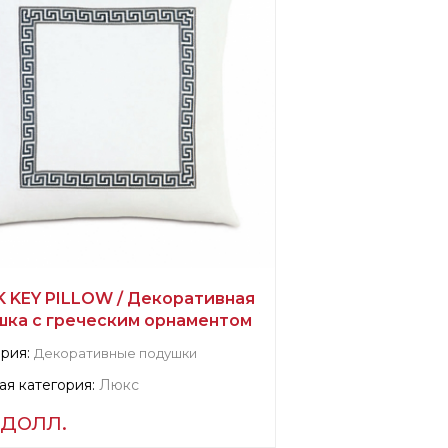
K KEY PILLOW / Декоративная
шка с греческим орнаментом
рия:
Декоративные подушки
я категория:
Люкс
 долл.