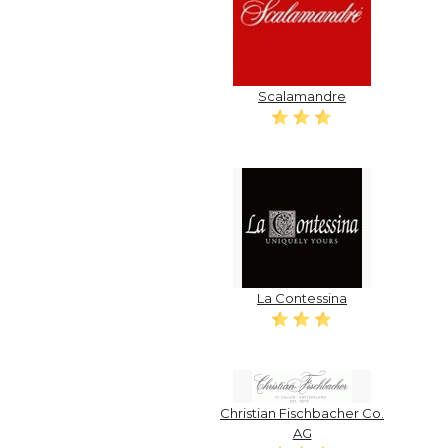
Scalamandre
La Contessina
Christian Fischbacher Co.
AG