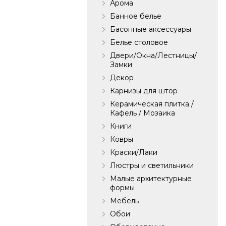
Арома
Банное белье
Басонные аксессуары
Белье столовое
Двери/Окна/Лестницы/
Замки
Декор
Карнизы для штор
Керамическая плитка /
Кафель / Мозаика
Книги
Ковры
Краски/Лаки
Люстры и светильники
Малые архитектурные
формы
Мебель
Обои