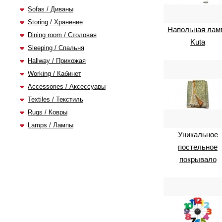
Sofas / Диваны
Storing / Хранение
Напольная лам
Dining room / Столовая
Kuta
Sleeping / Спальня
Hallway / Прихожая
Working / Кабинет
Accessories / Аксессуары
Textiles / Текстиль
Rugs / Ковры
Lamps / Лампы
Уникальное
постельное
покрывало