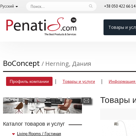
Русский
+38 050 422 66 1
Товары и усл
BoConcept
/ Herning, Дания
Профиль компании
Товары и услуги
Информация 
Товары и
Каталог товаров и услуг
Living Rooms / Гостиная