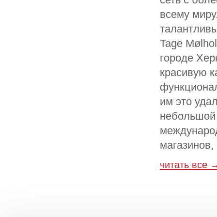
всему миру
талантливы
Tage Mølho
городе Хер
красивую к
функционал
им это уда
небольшой 
междунаро
магазинов,
читать все 