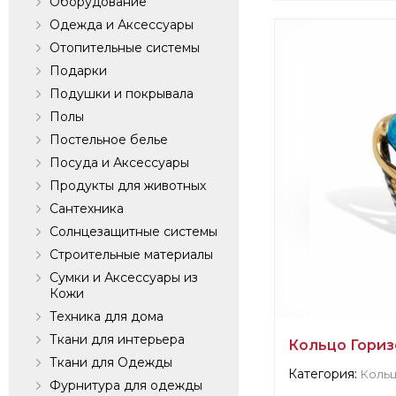
Оборудование
Информация о п
Одежда и Аксессуары
verified company
Отопительные системы
Fertini Casa
Подарки
Подушки и покрывала
Производитель:
Полы
Постельное белье
Посуда и Аксессуары
Продукты для животных
Сантехника
Солнцезащитные системы
Строительные материалы
Сумки и Аксессуары из
Кожи
Техника для дома
Ткани для интерьера
Кольцо Горизо
Ткани для Одежды
Категория:
Коль
Фурнитура для одежды