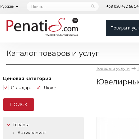
Русский
+38 050 422 66 1
Товары и усл
Каталог товаров и услуг
Товары и услуги
Ценовая категория
Ювелирны
Стандарт
Люкс
Товары
Антиквариат