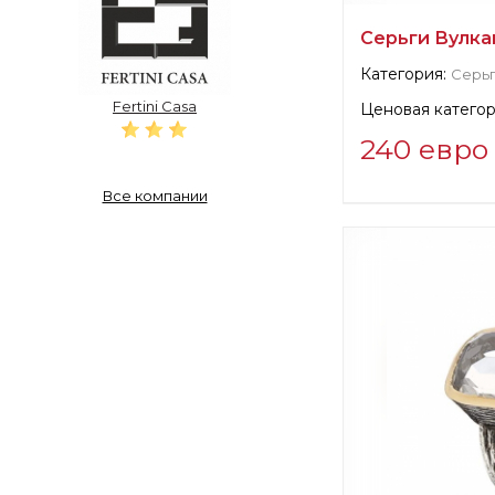
Серьги Вулкан 
Категория:
Серь
Fertini Casa
Ценовая категор
240 евро
Все компании
Информация о п
verified company
Fertini Casa
Производитель: