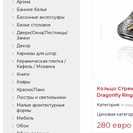
Арома
Банное белье
Басонные аксессуары
Белье столовое
Двери/Окна/Лестницы/
Замки
Декор
Карнизы для штор
Керамическая плитка /
Кафель / Мозаика
Книги
Ковры
Кольцо Стрек
Краски/Лаки
Dragonfly Ring
Люстры и светильники
Категория:
Малые архитектурные
Коль
формы
Ценовая категор
Мебель
280 евро
Обои