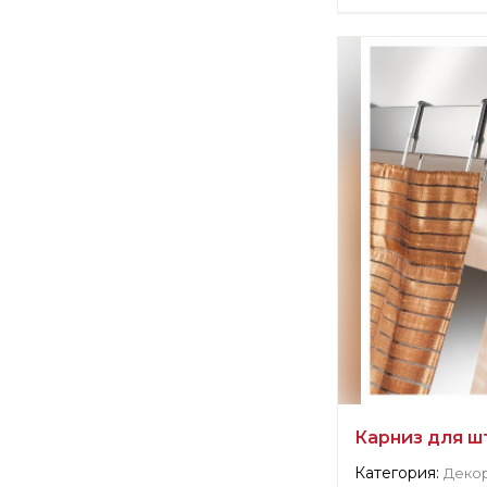
Информация о п
verified company
Casa Valentina S.
Производитель:
Карниз для 
Категория:
Деко