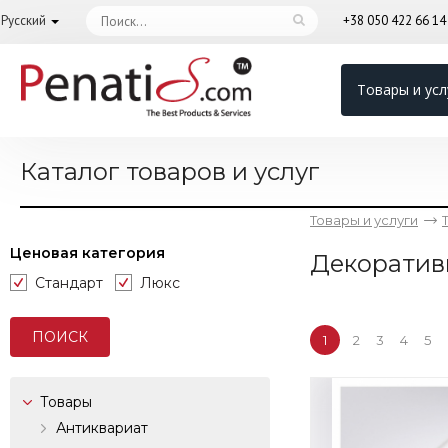
Русский
+38 050 422 66 1
Товары и усл
Каталог товаров и услуг
Товары и услуги
Ценовая категория
Декоратив
Стандарт
Люкс
1
2
3
4
5
Товары
Антиквариат