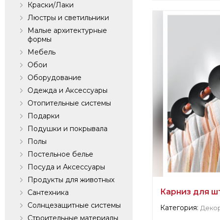
Краски/Лаки
Информация о п
Люстры и светильники
verified company
Малые архитектурные
Casa Valentina S.
формы
Мебель
Производитель:
Обои
Оборудование
Одежда и Аксессуары
Отопительные системы
Подарки
Подушки и покрывала
Полы
Постельное белье
Посуда и Аксессуары
Продукты для животных
Карниз для шт
Сантехника
Солнцезащитные системы
Категория:
Деко
Строительные материалы