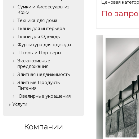
Ценовая категор
Сумки и Аксессуары из
По запро
Кожи
Техника для дома
Информация о п
Ткани для интерьера
verified company
Ткани для Одежды
Casa Valentina S.
Фурнитура для одежды
Шторы и Портьеры
Эксклюзивные
Производитель:
предложения
Элитная недвижимость
Элитные Продукты
Питания
Ювелирные украшения
Услуги
Компании