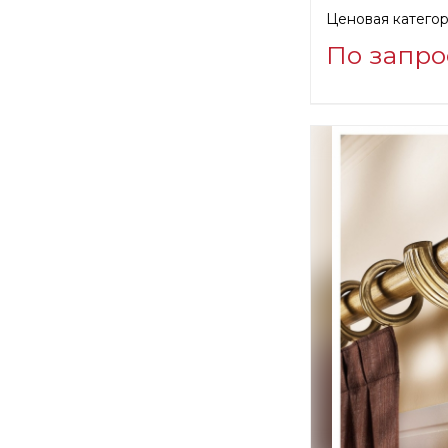
Ценовая категор
По запро
Информация о п
verified company
Casa Valentina S.
Производитель: