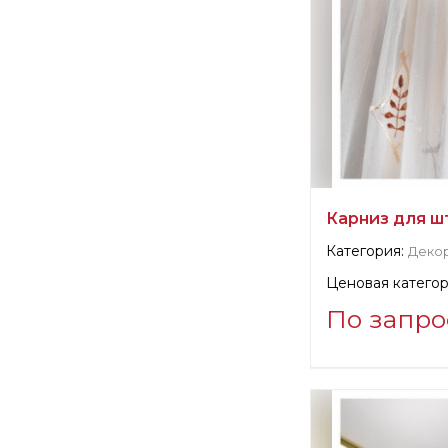
Карниз для шт
Категория:
Деко
Ценовая категор
По запро
Информация о п
verified company
Casa Valentina S.