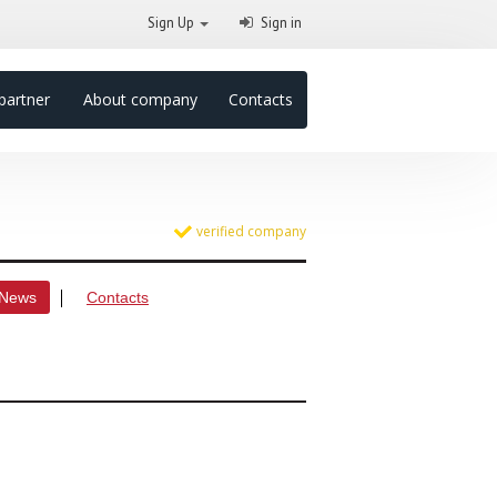
Sign Up
Sign in
partner
About company
Contacts
verified company
News
Contacts