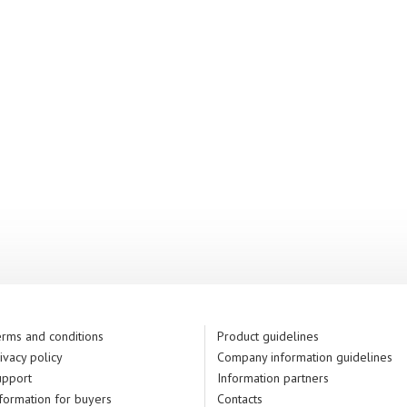
rms and conditions
Product guidelines
ivacy policy
Company information guidelines
upport
Information partners
formation for buyers
Contacts