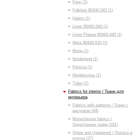
Fenn (1)
Folklore 80430.042 (1)
Halem (1)
Lines 80460.040 (1)
Lines Plaque 80460.040 (1)
Meta 80440.010 (1)
Mono (1)
Norderland (1)
Persica (1)
Rendezvous (1)
Tiden (1)
Fabrics for interior / Ткани для
интерьера
Fabrics with patterns / Ткани с
рисунком (94)
Monochrome fabrics /
Однотонные ткани (101)
Stripe and chequered / Полоса и
клетка (37)