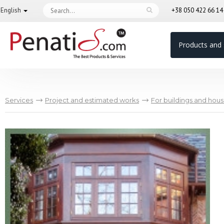
English
+38 050 422 66 1
Products and 
Services
Project and estimated works
For buildings and hou