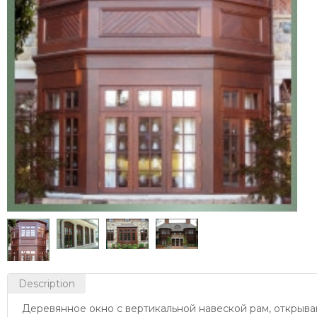
Description
Деревянное окно с вертикальной навеской рам, открыва