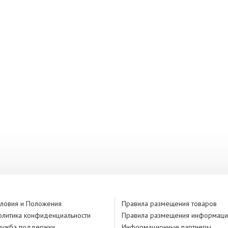
словия и Положения
Правила размещения товаров
олитика конфиденциальности
Правила размещения информаци
лужба поддержки
Информационные партнеры