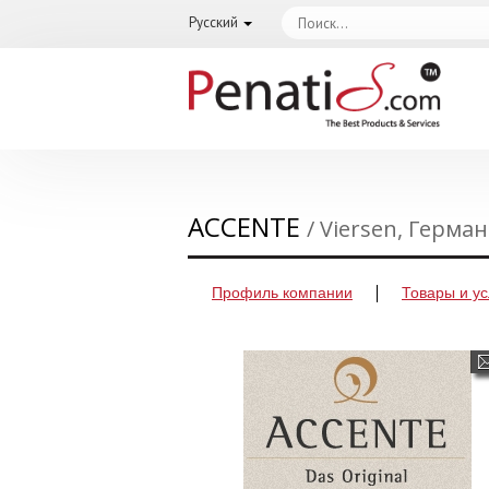
Русский
ACCENTE
/ Viersen, Герма
Профиль компании
Товары и ус