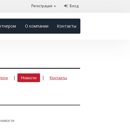
Регистрация
Вход
ртнером
О компании
Контакты
логи
Новости
Контакты
 новости