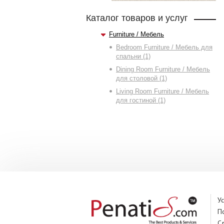
Каталог товаров и услуг
Furniture / Мебель
Bedroom Furniture / Мебель для
спальни (1)
Dining Room Furniture / Мебель
для столовой (1)
Living Room Furniture / Мебель
для гостиной (1)
У
П
С