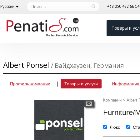
Русский
+38 050 422 66 1
Товары и усл
Albert Ponsel
/ Вайдхаузен, Германия
Профиль компании
Товары и услуги
Информация 
Компании
>
Albert 
Furniture/
Люкс
Ст