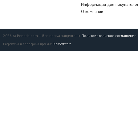
Информация для покупателе
О компании
2026 © Penatis.com — Все права защищены.
Пользовательское соглашение
Разработка и поддержка проекта:
DianSoftware