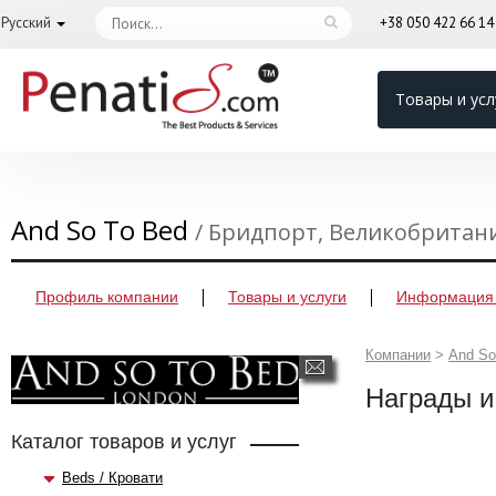
Русский
+38 050 422 66 1
Товары и усл
And So To Bed
/ Бридпорт, Великобритан
Профиль компании
Товары и услуги
Информация 
Компании
>
And So
Награды и
Каталог товаров и услуг
Beds / Кровати