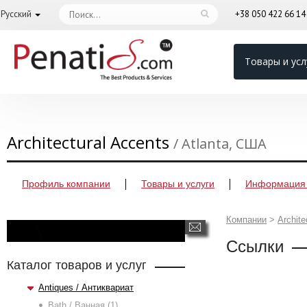
Русский
+38 050 422 66 1
Товары и усл
Architectural Accents
/ Atlanta, США
Профиль компании
Товары и услуги
Информация 
Компании
>
Archite
Ссылки
Каталог товаров и услуг
Antiques / Антиквариат
Bath / Ванная (1)