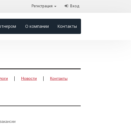
Регистрация
Вход
ртнером
О компании
Контакты
логи
Новости
Контакты
вакансии