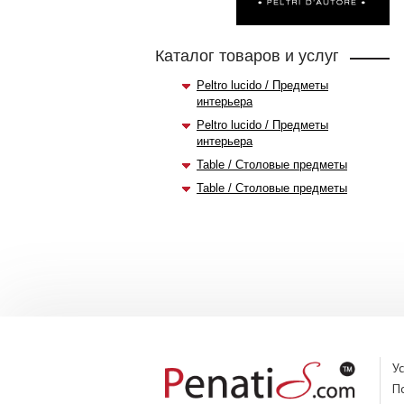
Каталог товаров и услуг
Peltro lucido / Предметы
интерьера
Peltro lucido / Предметы
интерьера
Table / Столовые предметы
Table / Столовые предметы
У
П