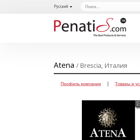
Русский
Atena
/ Brescia, Италия
Профиль компании
Товары и ус