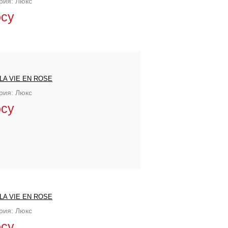
рия: Люкс
осу
LA VIE EN ROSE
рия: Люкс
осу
LA VIE EN ROSE
рия: Люкс
осу