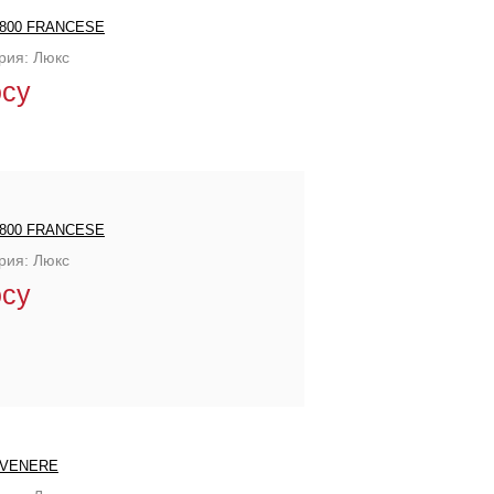
800 FRANCESE
рия: Люкс
осу
800 FRANCESE
рия: Люкс
осу
VENERE