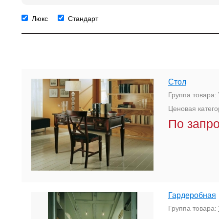
Люкс
Стандарт
Стол
Группа товара:
Ценовая катего
По запр
Гардеробная
Группа товара: