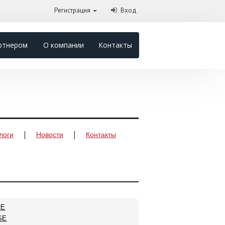
Регистрация
Вход
ртнером
О компании
Контакты
логи
Новости
Контакты
RE
GE