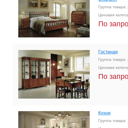
Группа товара:
Ценовая катего
По запр
Гостиная
Группа товара:
Ценовая катего
По запр
Кухня
Группа товара: