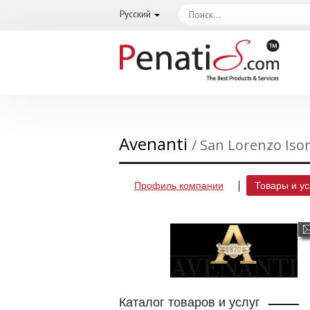
Русский
Avenanti
/ San Lorenzo Iso
Профиль компании
Товары и ус
Каталог товаров и услуг