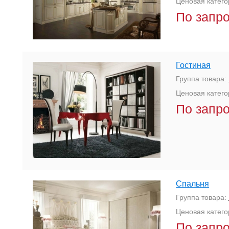
Ценовая катего
По запр
Гостиная
Группа товара:
Ценовая катего
По запр
Спальня
Группа товара:
Ценовая катего
По запр