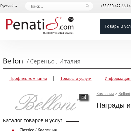
Русский
+38 050 422 66 1
Товары и усл
Belloni
/ Сереньо , Италия
Профиль компании
Товары и услуги
Информация 
Компании
>
Belloni
Награды и
Каталог товаров и услуг
Il Classico / Коллекция