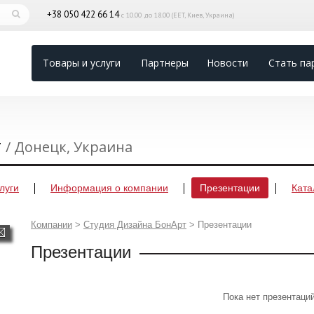
+38 050 422 66 14
с 10.00 до 18.00 (EET, Киев, Украина)
Товары и услуги
Партнеры
Новости
Стать па
т
/ Донецк, Украина
луги
Информация о компании
Презентации
Ката
Компании
>
Студия Дизайна БонАрт
>
Презентации
Презентации
Пока нет презентаци