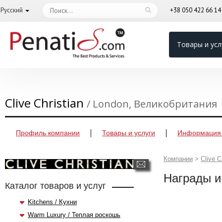
Русский
+38 050 422 66 1
Товары и усл
Clive Christian
/ London, Великобритания
Профиль компании
Товары и услуги
Информация 
Компании
>
Clive C
Награды и
Каталог товаров и услуг
Kitchens / Кухни
Warm Luxury / Теплая роскошь