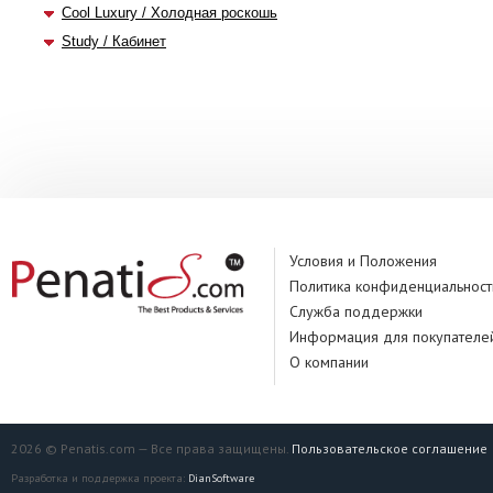
Cool Luxury / Холодная роскошь
Study / Кабинет
Условия и Положения
Политика конфиденциальност
Служба поддержки
Информация для покупателе
О компании
2026 © Penatis.com — Все права защищены.
Пользовательское соглашение
Разработка и поддержка проекта:
DianSoftware