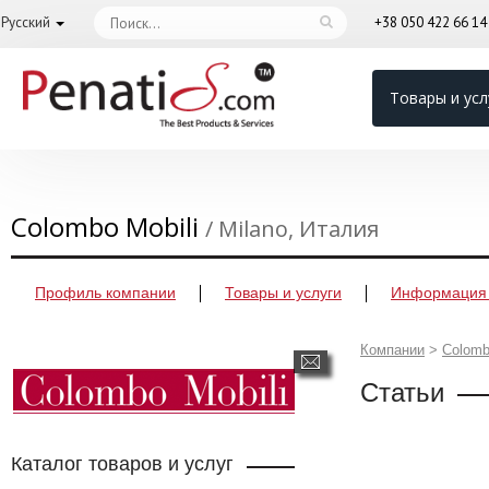
Русский
+38 050 422 66 1
Товары и усл
Colombo Mobili
/ Milano, Италия
Профиль компании
Товары и услуги
Информация 
Компании
>
Colomb
Статьи
Каталог товаров и услуг