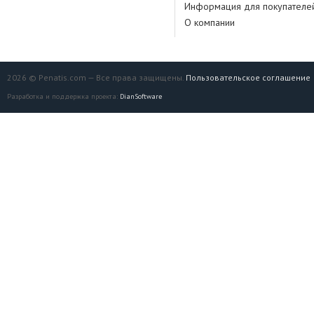
Информация для покупателе
О компании
2026 © Penatis.com — Все права защищены.
Пользовательское соглашение
Разработка и поддержка проекта:
DianSoftware