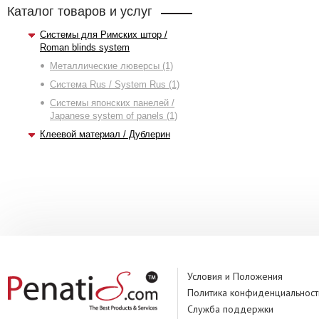
Каталог товаров и услуг
Системы для Римских штор /
Roman blinds system
Металлические люверсы (1)
Система Rus / System Rus (1)
Системы японских панелей /
Japanese system of panels (1)
Клеевой материал / Дублерин
Условия и Положения
Политика конфиденциальност
Служба поддержки