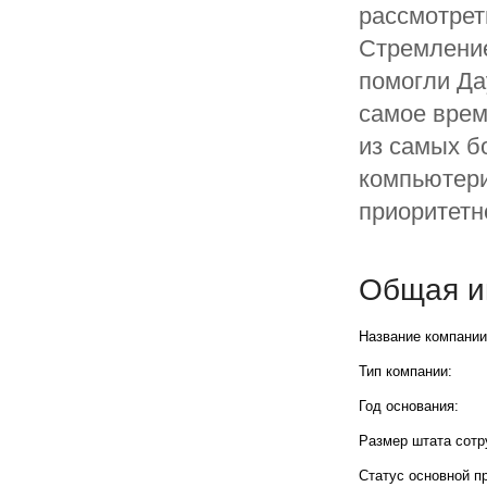
рассмотрет
Стремление
помогли Да
самое врем
из самых б
компьютери
приоритетн
Общая и
Название компании
Тип компании:
Год основания:
Размер штата сотр
Статус основной п