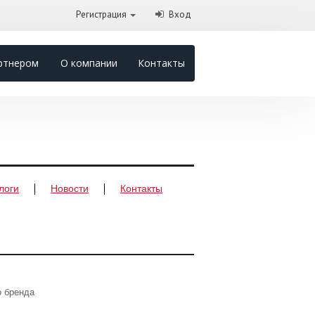
Регистрация
Вход
ртнером
О компании
Контакты
логи
Новости
Контакты
о бренда