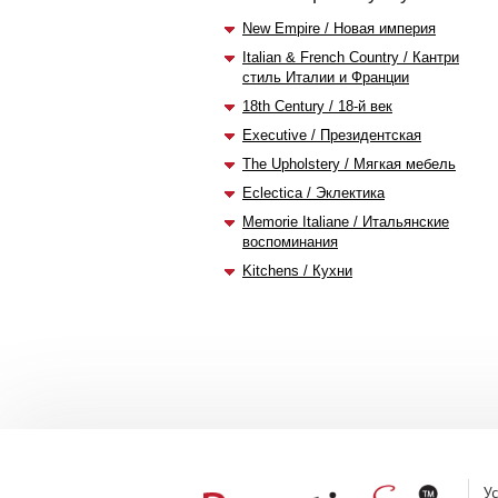
New Empire / Новая империя
Italian & French Country / Кантри
стиль Италии и Франции
18th Century / 18-й век
Executive / Президентская
The Upholstery / Мягкая мебель
Eclectica / Эклектика
Memorie Italiane / Итальянские
воспоминания
Kitchens / Кухни
У