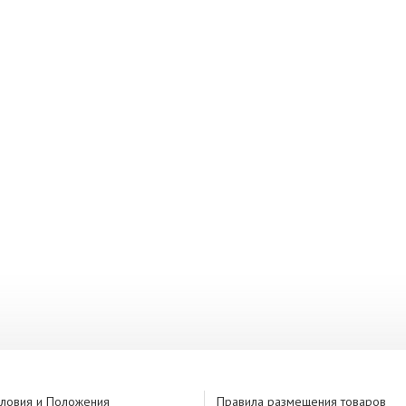
словия и Положения
Правила размещения товаров