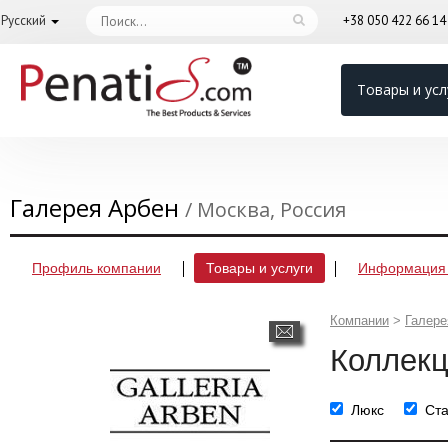
Русский
+38 050 422 66 1
Товары и усл
Галерея Арбен
/ Москва, Россия
Профиль компании
Товары и услуги
Информация 
Компании
>
Галере
Коллекц
Люкс
Ст