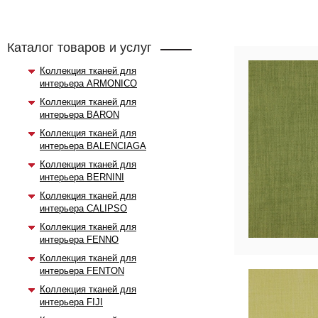
Каталог товаров и услуг
Коллекция тканей для
интерьера ARMONICO
Коллекция тканей для
интерьера BARON
Коллекция тканей для
интерьера BALENCIAGA
Коллекция тканей для
интерьера BERNINI
Коллекция тканей для
интерьера CALIPSO
Коллекция тканей для
интерьера FENNO
Коллекция тканей для
интерьера FENTON
Коллекция тканей для
интерьера FIJI