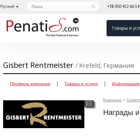
Русский
+38 050 422 66 1
Товары и усл
Gisbert Rentmeister
/ Krefeld, Германия
Профиль компании
Товары и услуги
Информация 
Компании
>
Gisbert
Награды и