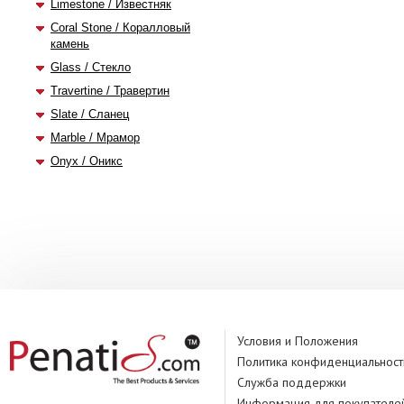
Limestone / Известняк
Coral Stone / Коралловый
камень
Glass / Стекло
Travertine / Травертин
Slate / Сланец
Marble / Мрамор
Onyx / Оникс
Условия и Положения
Политика конфиденциальност
Служба поддержки
Информация для покупателе