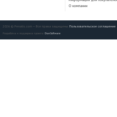
О компании
2026 © Penatis.com — Все права защищены.
Пользовательское соглашение
Разработка и поддержка проекта:
DianSoftware