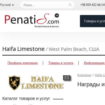
Русский
+38 050 422 66 1
Товары и усл
Haifa Limestone
/ West Palm Beach, США
Профиль компании
Товары и услуги
Информация 
Компании
>
Haifa 
Награды и
Каталог товаров и услуг