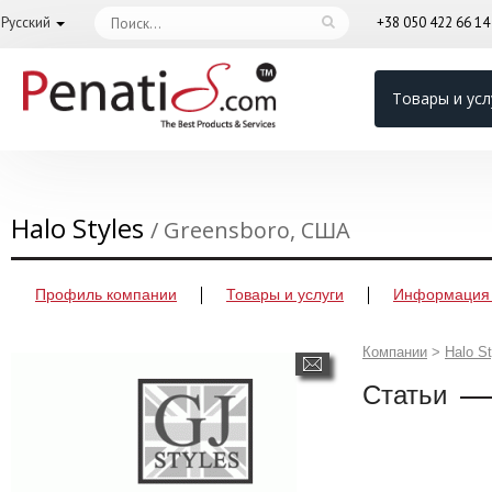
Русский
+38 050 422 66 1
Товары и усл
Halo Styles
/ Greensboro, США
Профиль компании
Товары и услуги
Информация 
Компании
>
Halo St
Статьи