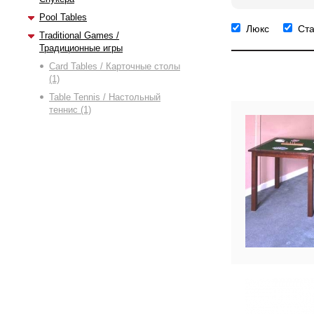
Pool Tables
Люкс
Ст
Traditional Games /
Традиционные игры
Card Tables / Карточные столы
(1)
Table Tennis / Настольный
теннис (1)