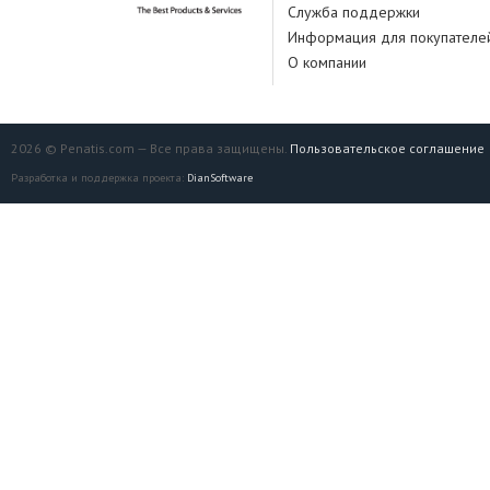
Служба поддержки
Информация для покупателе
О компании
2026 © Penatis.com — Все права защищены.
Пользовательское соглашение
Разработка и поддержка проекта:
DianSoftware