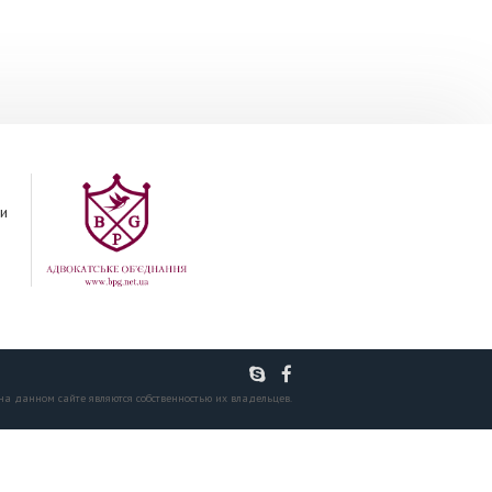
и
 на данном сайте являются собственностью их владельцев.