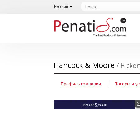
Русский
Hancock & Moore
/ Hicko
Профиль компании
Товары и ус