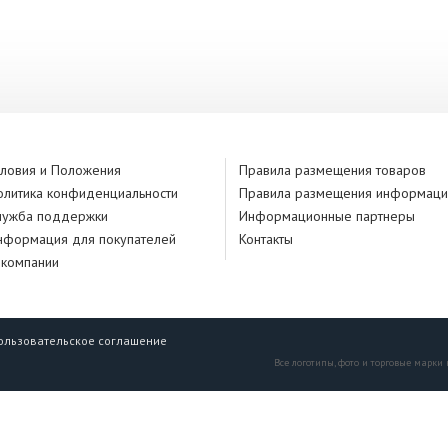
словия и Положения
Правила размещения товаров
олитика конфиденциальности
Правила размещения информаци
лужба поддержки
Информационные партнеры
нформация для покупателей
Контакты
 компании
ользовательское соглашение
Все логотипы, фото и торговые марки