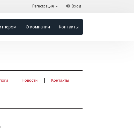
Регистрация
Вход
ртнером
О компании
Контакты
логи
Новости
Контакты
й