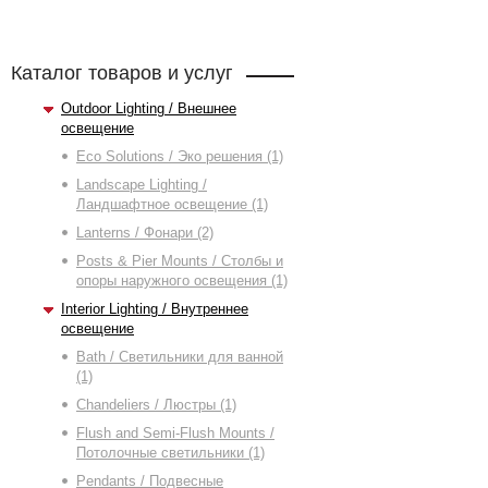
Каталог товаров и услуг
Outdoor Lighting / Внешнее
освещение
Eco Solutions / Эко решения (1)
Landscape Lighting /
Ландшафтное освещение (1)
Lanterns / Фонари (2)
Posts & Pier Mounts / Столбы и
опоры наружного освещения (1)
Interior Lighting / Внутреннее
освещение
Bath / Светильники для ванной
(1)
Chandeliers / Люстры (1)
Flush and Semi-Flush Mounts /
Потолочные светильники (1)
Pendants / Подвесные