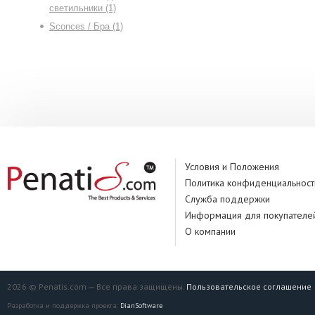
светильники (1)
Sconces / Бра (1)
Условия и Положения
Политика конфиденциальност
Служба поддержки
Информация для покупателе
О компании
2026 © Penatis.com — Все права защищены.
Пользовательское соглашение
Разработка и поддержка проекта:
DianSoftware