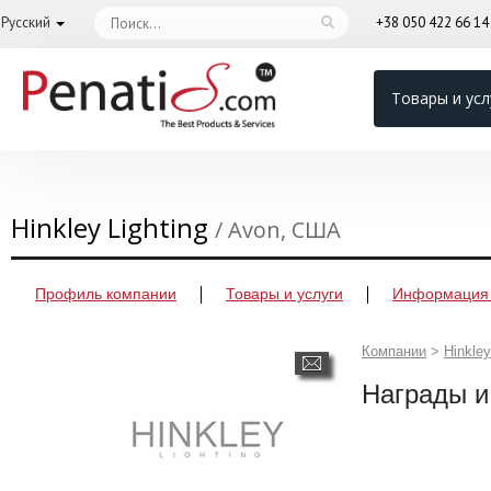
Русский
+38 050 422 66 1
Товары и усл
Hinkley Lighting
/ Avon, США
Профиль компании
Товары и услуги
Информация 
Компании
>
Hinkley
Награды и