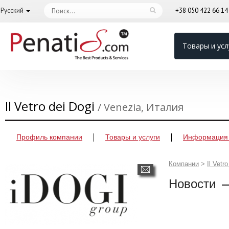
Русский
+38 050 422 66 1
Товары и усл
Il Vetro dei Dogi
/ Venezia, Италия
Профиль компании
Товары и услуги
Информация 
Компании
>
Il Vetr
Новости