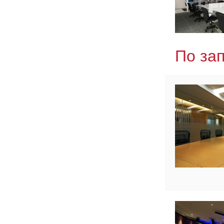
По за