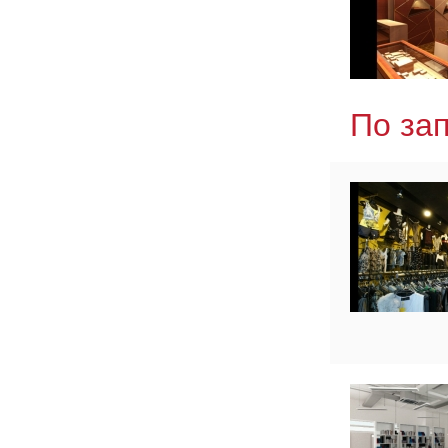
По за