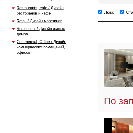
Restaurants, cafe / Дизайн
Люкс
Ст
ресторанов и кафе
Retail / Дизайн магазинов
Residential / Дизайн жилых
домов
Commercial, Office / Дизайн
коммерческих помещений,
офисов
По за