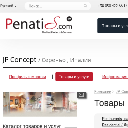
Русский
+38 050 422 66 1
Товары и усл
JP Concept
/ Сереньо , Италия
Профиль компании
Товары и услуги
Информация 
Компании
>
JP Con
Товары 
Restaurants, c
Residential / 
Каталог товаров и услуг