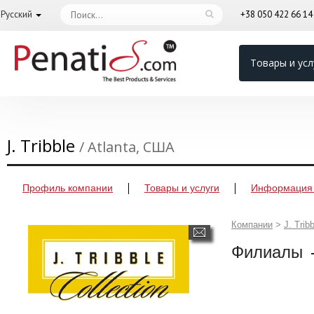
Русский
+38 050 422 66 1
Товары и усл
J. Tribble
/ Atlanta, США
Профиль компании
Товары и услуги
Информация 
Компании
>
J. Trib
Филиалы