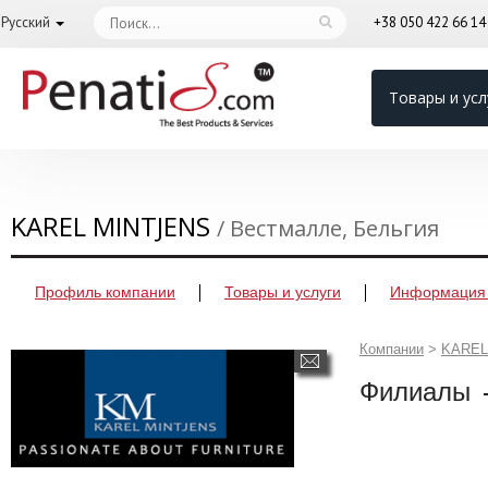
Русский
+38 050 422 66 1
Товары и усл
KAREL MINTJENS
/ Вестмалле, Бельгия
Профиль компании
Товары и услуги
Информация 
Компании
>
KAREL
Филиалы