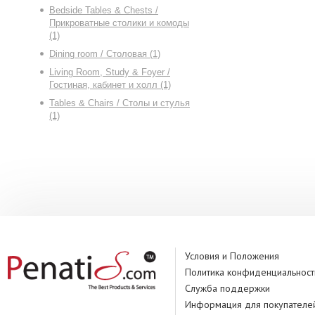
Bedside Tables & Chests /
Прикроватные столики и комоды
(1)
Dining room / Столовая (1)
Living Room, Study & Foyer /
Гостиная, кабинет и холл (1)
Tables & Chairs / Столы и стулья
(1)
Условия и Положения
Политика конфиденциальност
Служба поддержки
Информация для покупателе