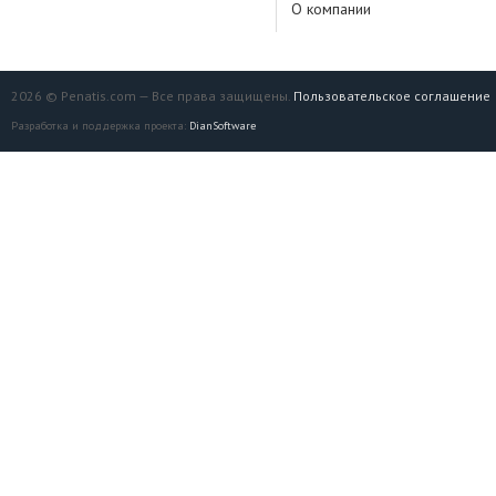
О компании
2026 © Penatis.com — Все права защищены.
Пользовательское соглашение
Разработка и поддержка проекта:
DianSoftware