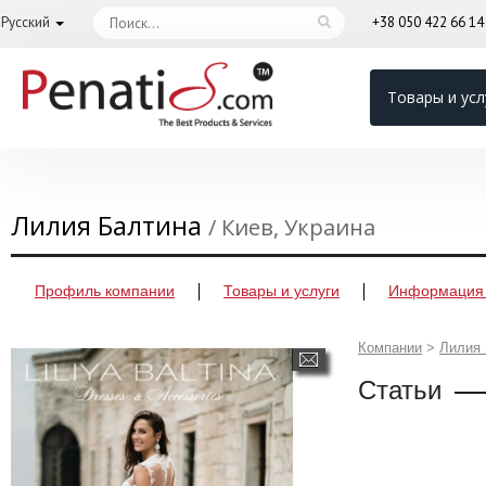
Русский
+38 050 422 66 1
Товары и усл
Лилия Балтина
/ Киев, Украина
Профиль компании
Товары и услуги
Информация 
Компании
>
Лилия 
Статьи