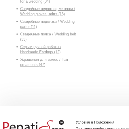
for a wedding (34)
Свадебные перчатки, митенки /
Wedding gloves, mitts (18)
Свадебные подвязки / Wedding
garter (11)
Свадебные пояса / Wedding belt
(33)
Серьги ручной работы /
Handmade Earrings (12)
Украшения для волос / Hair
ornaments (47)
Условия и Положения
Политика конфиденциальност