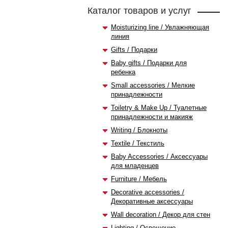
Каталог товаров и услуг
Мoisturizing line / Увлажняющая
линия
Gifts / Подарки
Baby gifts / Подарки для
ребенка
Small accessories / Мелкие
принадлежности
Toiletry & Make Up / Туалетные
принадлежности и макияж
Writing / Блокноты
Textile / Текстиль
Baby Accessories / Аксессуары
для младенцев
Furniture / Мебель
Decorative accessories /
Декоративные аксессуары
Wall decoration / Декор для стен
Lighting / Освещение