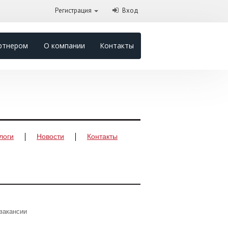
Регистрация
Вход
ртнером
О компании
Контакты
логи
Новости
Контакты
вакансии