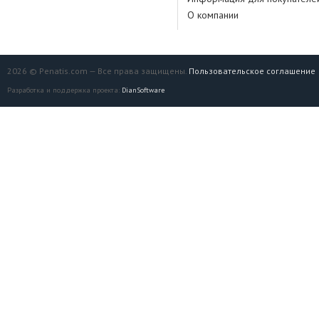
О компании
2026 © Penatis.com — Все права защищены.
Пользовательское соглашение
Разработка и поддержка проекта:
DianSoftware