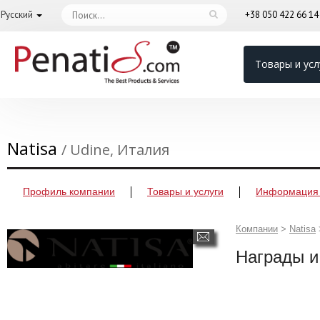
Русский
+38 050 422 66 1
Товары и усл
Natisa
/ Udine, Италия
Профиль компании
Товары и услуги
Информация 
Компании
>
Natisa
Награды и