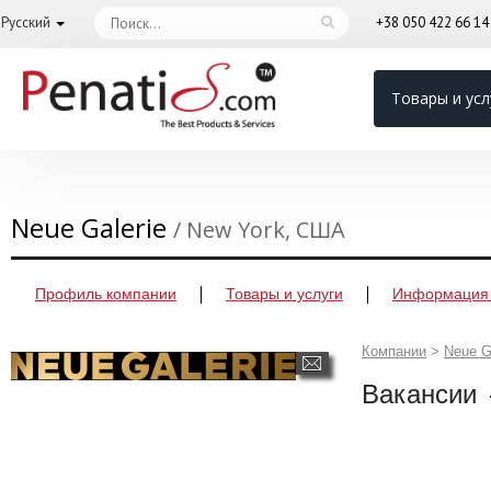
Русский
+38 050 422 66 1
Товары и усл
Neue Galerie
/ New York, США
Профиль компании
Товары и услуги
Информация 
Компании
>
Neue G
Вакансии