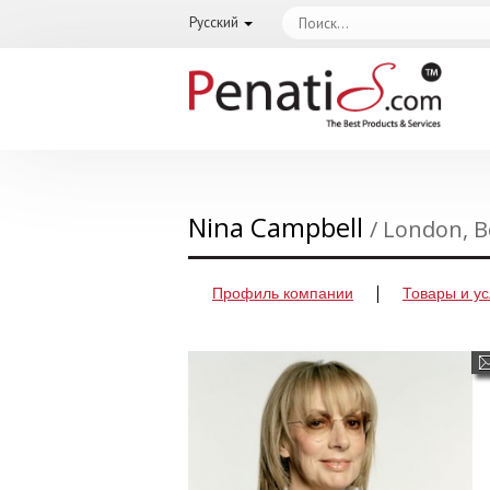
Русский
Nina Campbell
/ London, 
Профиль компании
Товары и ус