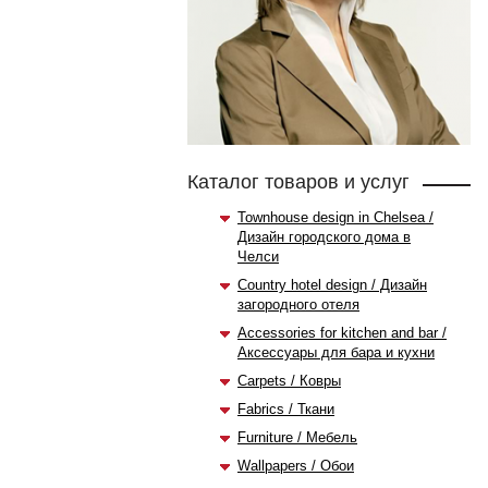
Каталог товаров и услуг
Townhouse design in Chelsea /
Дизайн городского дома в
Челси
Country hotel design / Дизайн
загородного отеля
Accessories for kitchen and bar /
Аксессуары для бара и кухни
Carpets / Ковры
Fabrics / Ткани
Furniture / Мебель
Wallpapers / Обои