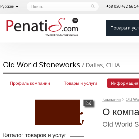
Русский
+38 050 422 66 1
Товары и усл
Old World Stoneworks
/ Dallas, США
Профиль компании
Товары и услуги
Информация 
Компании
>
Old Wo
О комп
Old World 
Каталог товаров и услуг