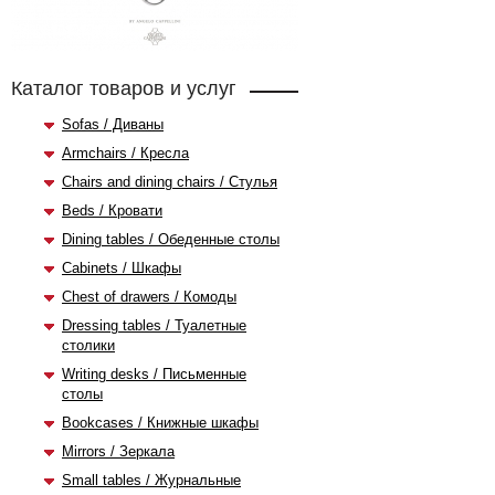
Каталог товаров и услуг
Sofas / Диваны
Armchairs / Кресла
Chairs and dining chairs / Стулья
Beds / Кровати
Dining tables / Обеденные столы
Cabinets / Шкафы
Chest of drawers / Комоды
Dressing tables / Туалетные
столики
Writing desks / Письменные
столы
Bookcases / Книжные шкафы
Mirrors / Зеркала
Small tables / Журнальные