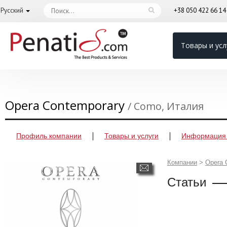
Русский
+38 050 422 66 1
Товары и усл
Opera Contemporary
/ Como, Италия
Профиль компании
Товары и услуги
Информация 
Компании
>
Opera 
Статьи