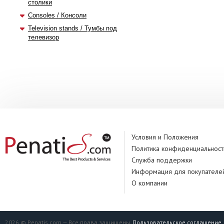
столики
Consoles / Консоли
Television stands / Тумбы под
телевизор
Условия и Положения
Политика конфиденциальност
Служба поддержки
Информация для покупателе
О компании
2026 © Penatis.com — Все права защищены.
Пользовательское соглашение