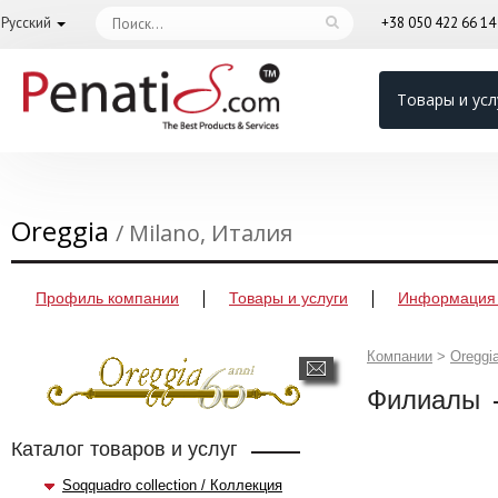
Русский
+38 050 422 66 1
Товары и усл
Oreggia
/ Milano, Италия
Профиль компании
Товары и услуги
Информация 
Компании
>
Oreggi
Филиалы
Каталог товаров и услуг
Soqquadro collection / Коллекция