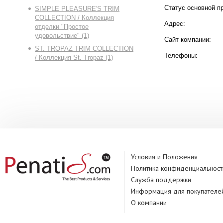
Статус основной п
SIMPLE PLEASURE'S TRIM
COLLECTION / Коллекция
Адрес:
отделки "Простое
удовольствие" (1)
Сайт компании:
ST. TROPAZ TRIM COLLECTION
Телефоны:
/ Коллекция St. Tropaz (1)
Условия и Положения
Политика конфиденциальност
Служба поддержки
Информация для покупателе
О компании