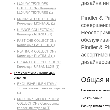
дизайна ин
LUXURY TEXTURES
COLLECTION / Коллекция
LUXURY TEXTURES (1)
Pindler & P
MONTAGE COLLECTION /
Коллекция MONTAGE (1)
совершенст
NUANCE COLLECTION /
Неоспоримы
Коллекция NUANCE (1)
обслуживан
PASTICHE COLLECTION /
Коллекция PASTICHE (1)
Pindler & P
PLATINUM COLLECTION /
ассортимен
Коллекция PLATINUM (1)
дизайнеров
URBAN LUXE COLLECTION /
Коллекция URBAN LUXE (1)
Trim collections / Коллекции
отделки
Общая и
EXCLUSIVE LINEN TRIM /
Эксклюзивная льняная отделка
Название компании
(1)
Тип компании:
MODERN SIMPLICITY TRIM
COLLECTION / Современная
Размер штата сотр
коллекция отделки (1)