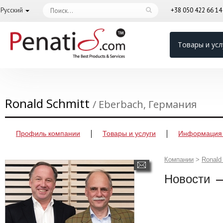
Русский
+38 050 422 66 1
Товары и усл
Ronald Schmitt
/ Eberbach, Германия
Профиль компании
Товары и услуги
Информация 
Компании
>
Ronald
Новости