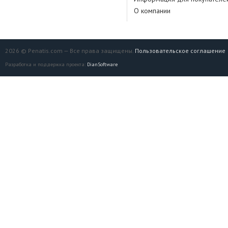
О компании
2026 © Penatis.com — Все права защищены.
Пользовательское соглашение
Разработка и поддержка проекта:
DianSoftware