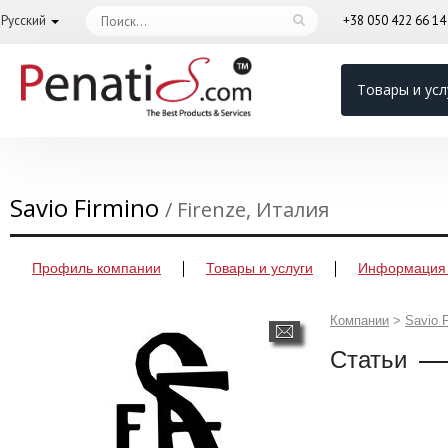
Русский
+38 050 422 66 1
Товары и усл
Savio Firmino
/ Firenze, Италия
Профиль компании
Товары и услуги
Информация 
Компании
>
Savio 
Статьи