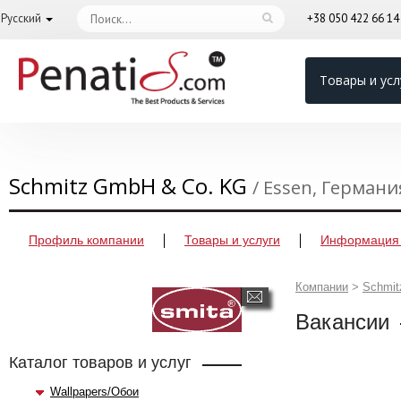
Русский
+38 050 422 66 1
Товары и усл
Schmitz GmbH & Co. KG
/ Essen, Германи
Профиль компании
Товары и услуги
Информация 
Компании
>
Schmit
Вакансии
Каталог товаров и услуг
Wallpapers/Обои