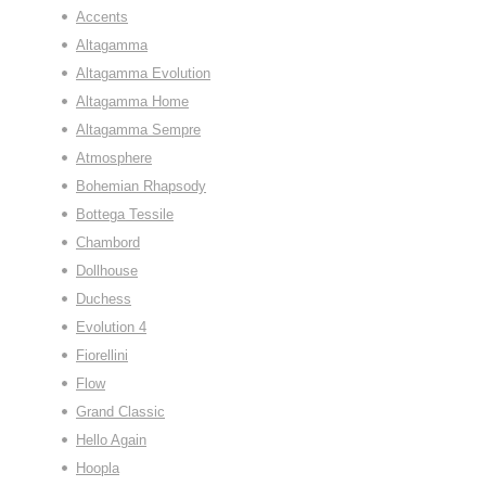
Accents
Altagamma
Altagamma Evolution
Altagamma Home
Altagamma Sempre
Atmosphere
Bohemian Rhapsody
Bottega Tessile
Chambord
Dollhouse
Duchess
Evolution 4
Fiorellini
Flow
Grand Classic
Hello Again
Hoopla