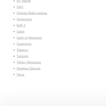
NY Nature
OAS
Oriental Wallcoverings
Ornamenta
Raffi 2
Salon
Spirit of Adventure
Supernova
Tabasco
Textures
Tiffany Miniatures
Venetian Damask
Verve